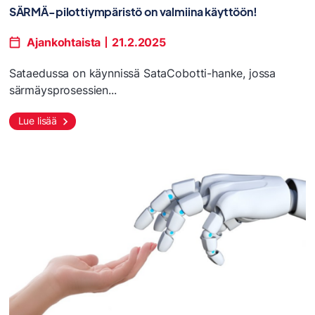
SÄRMÄ-pilottiympäristö on valmiina käyttöön!
Ajankohtaista
21.2.2025
Sataedussa on käynnissä SataCobotti-hanke, jossa
särmäysprosessien...
Lue lisää