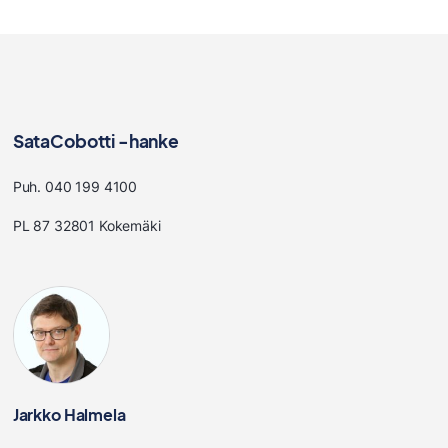
SataCobotti -hanke
Puh. 040 199 4100
PL 87 32801 Kokemäki
Jarkko Halmela