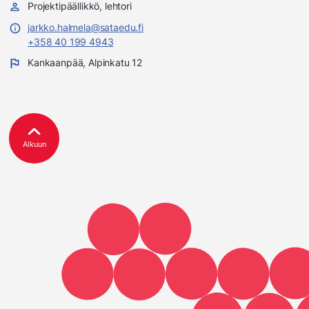
Projektipäällikkö, lehtori
jarkko.halmela@sataedu.fi
+358 40 199 4943
Kankaanpää, Alpinkatu 12
Alkuun