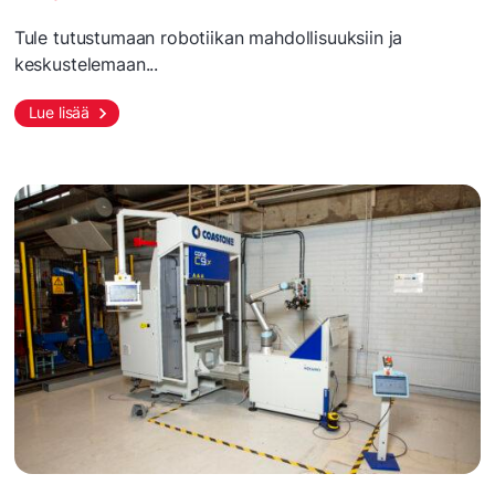
Tule tutustumaan robotiikan mahdollisuuksiin ja
keskustelemaan...
Lue lisää