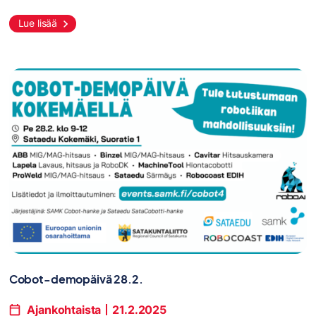
Lue lisää
Cobot-demopäivä 28.2.
Ajankohtaista
21.2.2025