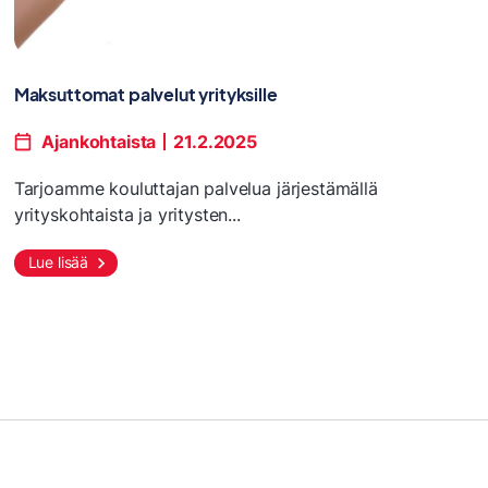
Maksuttomat palvelut yrityksille
Ajankohtaista
21.2.2025
Tarjoamme kouluttajan palvelua järjestämällä
yrityskohtaista ja yritysten...
Lue lisää