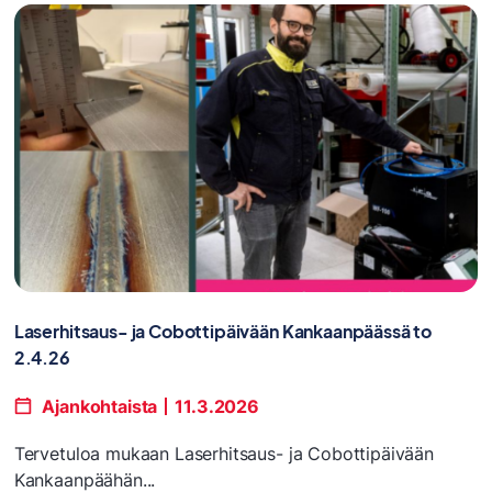
Laserhitsaus- ja Cobottipäivään Kankaanpäässä to
2.4.26
Ajankohtaista
11.3.2026
Tervetuloa mukaan Laserhitsaus- ja Cobottipäivään
Kankaanpäähän...